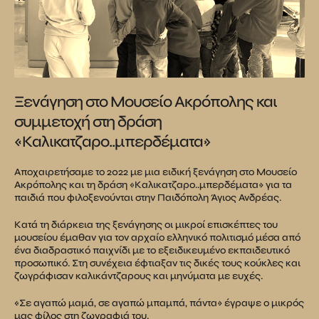
Ξενάγηση στο Μουσείο Ακρόπολης και
συμμετοχή στη δράση
«Καλικατζαρο..μπερδέματα»
Αποχαιρετήσαμε το 2022 με μια ειδική ξενάγηση στο Μουσείο
Ακρόπολης και τη δράση «Καλικατζαρο..μπερδέματα» για τα
παιδιά που φιλοξενούνται στην Παιδόπολη Άγιος Ανδρέας.
Κατά τη διάρκεια της ξενάγησης οι μικροί επισκέπτες του
μουσείου έμαθαν για τον αρχαίο ελληνικό πολιτισμό μέσα από
ένα διαδραστικό παιχνίδι με το εξειδικευμένο εκπαιδευτικό
προσωπικό. Στη συνέχεια έφτιαξαν τις δικές τους κούκλες και
ζωγράφισαν καλικάντζαρους και μηνύματα με ευχές.
«Σε αγαπώ μαμά, σε αγαπώ μπαμπά, πάντα» έγραψε ο μικρός
μας φίλος στη ζωγραφιά του.