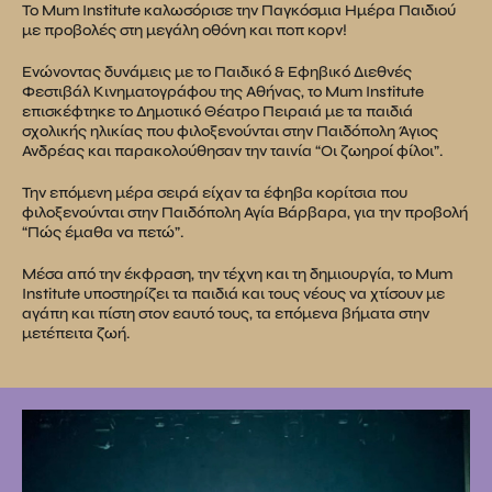
Το Mum Institute καλωσόρισε την Παγκόσμια Ημέρα Παιδιού
με προβολές στη μεγάλη οθόνη και ποπ κορν!
Ενώνοντας δυνάμεις με το Παιδικό & Εφηβικό Διεθνές
Φεστιβάλ Κινηματογράφου της Αθήνας, το Mum Institute
επισκέφτηκε το Δημοτικό Θέατρο Πειραιά με τα παιδιά
σχολικής ηλικίας που φιλοξενούνται στην Παιδόπολη Άγιος
Ανδρέας και παρακολούθησαν την ταινία “Οι ζωηροί φίλοι”.
Την επόμενη μέρα σειρά είχαν τα έφηβα κορίτσια που
φιλοξενούνται στην Παιδόπολη Αγία Βάρβαρα, για την προβολή
“Πώς έμαθα να πετώ”.
Μέσα από την έκφραση, την τέχνη και τη δημιουργία, το Mum
Institute υποστηρίζει τα παιδιά και τους νέους να χτίσουν με
αγάπη και πίστη στον εαυτό τους, τα επόμενα βήματα στην
μετέπειτα ζωή.