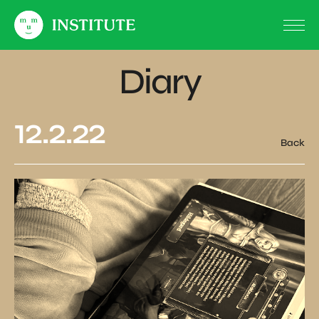
Diary
12.2.22
Back