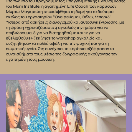
Στο πλαίσιο του προγράμματος Επαγγελματικής Ενδυνάμωσης
του Mum Institute, η αγαπημένη Life Coach των κοριτσιών
Μυρτώ Μαγκριώτη επισκέφθηκε τη δομή για το δεύτερο
σκέλος του εργαστηρίου ‘’Ονειρεύομαι, Θέλω, Μπορώ’’.
Ύστερα από ασκήσεις διαλογισμού και αυτοσυγκέντρωσης, με
τη φράση «χρειαζόμαστε 4 αγκαλιές την ημέρα για να
επιβιώσουμε, 8 για να διατηρηθούμε και 12 για να
εξελιχθούμε» ξεκίνησε το workshop αγκαλιάς και
συζητήθηκαν τα πολλά οφέλη για την ψυχική και για τη
σωματική υγεία. Στη συνέχεια, τα κορίτσια εξέφρασαν τα
συναισθήματα τους μέσω της ζωγραφικής ακούγοντας την
αγαπημένη τους μουσική.