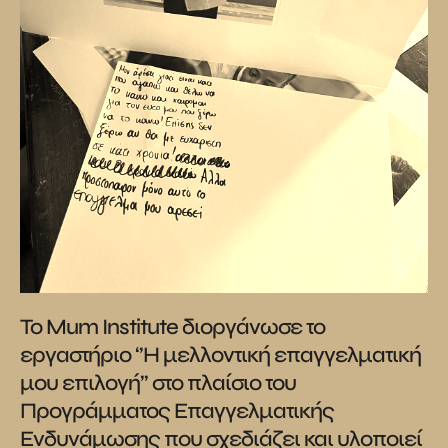
Το Mum Institute διοργάνωσε το
εργαστήριο ‘’Η μελλοντική επαγγελματική
μου επιλογή’’ στο πλαίσιο του
Προγράμματος Επαγγελματικής
Ενδυνάμωσης που σχεδιάζει και υλοποιεί