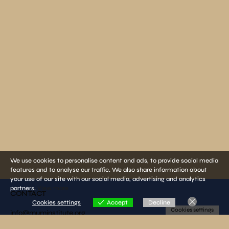
We use cookies to personalise content and ads, to provide social media
features and to analyse our traffic. We also share information about
your use of our site with our social media, advertising and analytics
partners.
View more
CONTACT
Cookies settings
Accept
Decline
Cookies settings
info@muminstitute.org